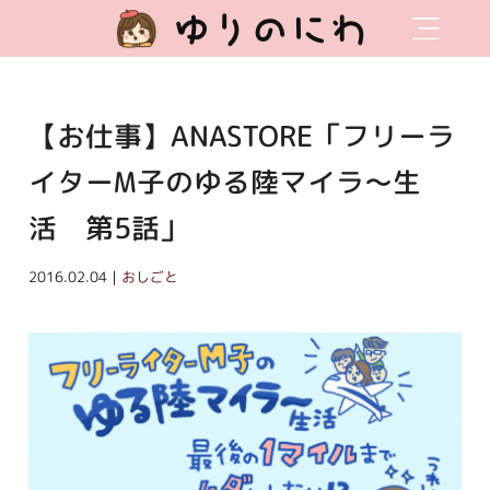
ゆりのにわ
【お仕事】ANASTORE「フリーラ
イターM子のゆる陸マイラ〜生
活 第5話」
2016.02.04｜
おしごと