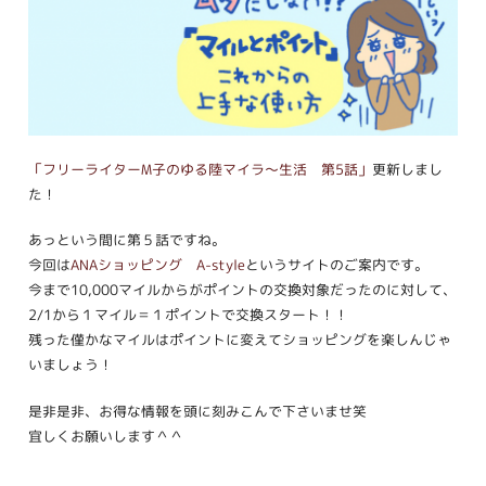
「フリーライターM子のゆる陸マイラ〜生活 第5話」
更新しまし
た！
あっという間に第５話ですね。
今回は
ANAショッピング A-style
というサイトのご案内です。
今まで10,000マイルからがポイントの交換対象だったのに対して、
2/1から１マイル＝１ポイントで交換スタート！！
残った僅かなマイルはポイントに変えてショッピングを楽しんじゃ
いましょう！
是非是非、お得な情報を頭に刻みこんで下さいませ笑
宜しくお願いします＾＾