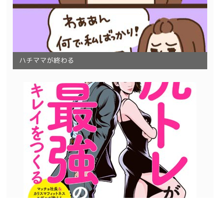
ハチママが終わる
お仕事報告