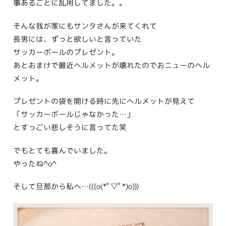
事あるごとに乱用してました。。
そんな我が家にもサンタさんが来てくれて
長男には、ずっと欲しいと言っていた
サッカーボールのプレゼント。
あとおまけで最近ヘルメットが壊れたのでおニューのヘル
メット。
プレゼントの袋を開ける時に先にヘルメットが見えて
「サッカーボールじゃなかった…」
とすっごい悲しそうに言ってた笑
でもとても喜んでいました。
やったね^o^
そして旦那から私へ…(((o(*ﾟ▽ﾟ*)o)))