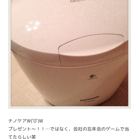
ナノケアW(`0`)W
プレゼント〜！！…ではなく、会社の忘年会のゲームで当
てたらしい笑