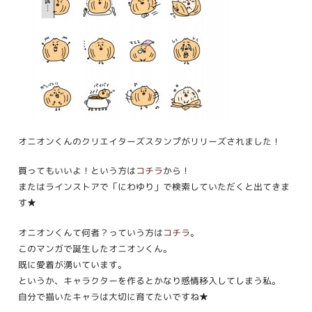
オニオンくんのクリエイターズスタンプがリリーズされました！
買ってもいいよ！という方は
コチラ
から！
またはラインストアで「にわゆり」で検索していただくと出てきま
す★
オニオンくんて何者？っていう方は
コチラ
。
このマンガで誕生したオニオンくん。
既に愛着が湧いています。
というか、キャラクターを作るとかなり感情移入してしまう私。
自分で描いたキャラは大切に育てたいですね★