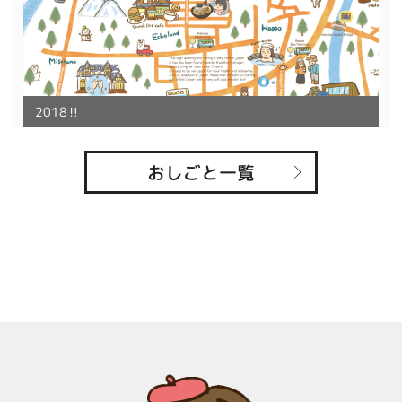
2018‼︎
おしごと一覧