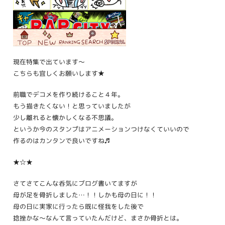
現在特集で出ています〜
こちらも宜しくお願いします★
前職でデコメを作り続けること４年。
もう描きたくない！と思っていましたが
少し離れると懐かしくなる不思議。
というか今のスタンプはアニメーションつけなくていいので
作るのはカンタンで良いですね♬
★☆★
さてさてこんな呑気にブログ書いてますが
母が足を骨折しました…！！しかも母の日に！！
母の日に実家に行ったら既に怪我をした後で
捻挫かな〜なんて言っていたんだけど、まさか骨折とは。