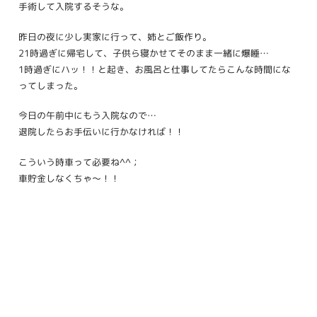
手術して入院するそうな。
昨日の夜に少し実家に行って、姉とご飯作り。
21時過ぎに帰宅して、子供ら寝かせてそのまま一緒に爆睡…
1時過ぎにハッ！！と起き、お風呂と仕事してたらこんな時間にな
ってしまった。
今日の午前中にもう入院なので…
退院したらお手伝いに行かなければ！！
こういう時車って必要ね^^；
車貯金しなくちゃ〜！！