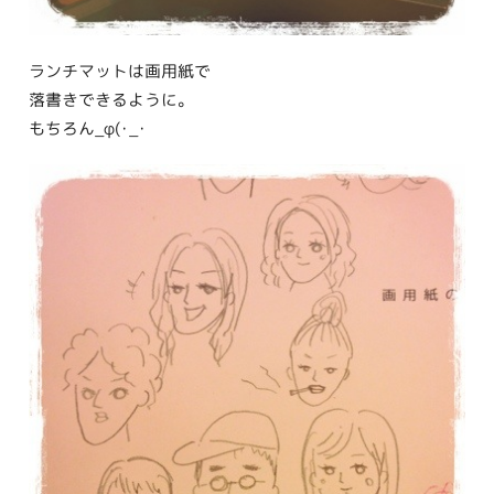
ランチマットは画用紙で
落書きできるように。
もちろん_φ(･_･