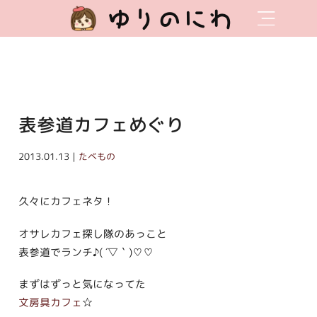
ゆりのにわ
表参道カフェめぐり
2013.01.13｜
たべもの
久々にカフェネタ！
オサレカフェ探し隊のあっこと
表参道でランチ♪( ´▽｀)♡♡
まずはずっと気になってた
文房具カフェ
☆