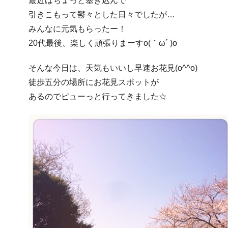
最近はちょっと塞ぎ込んで
引きこもって鬱々とした日々でしたが…
みんなに元気もらったー！
20代最後、楽しく頑張りまーすo(｀ω´ )o
そんな今日は、天気もいいし早速お花見(o^^o)
徒歩五分の場所にお花見スポットが
あるのでピューっと行ってきました☆