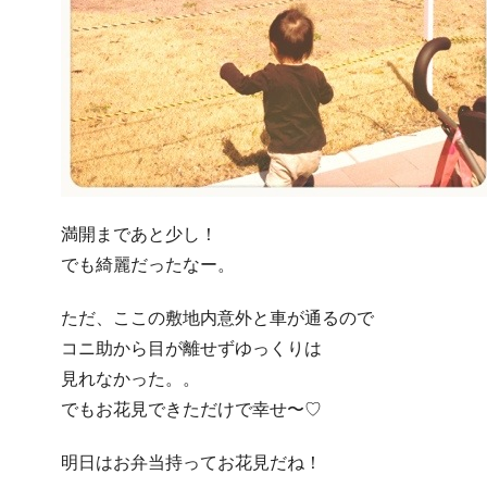
満開まであと少し！
でも綺麗だったなー。
ただ、ここの敷地内意外と車が通るので
コニ助から目が離せずゆっくりは
見れなかった。。
でもお花見できただけで幸せ〜♡
明日はお弁当持ってお花見だね！