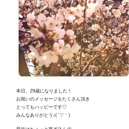
本日、29歳になりました！
お祝いのメッセージをたくさん頂き
とってもハッピーです♡
みんなありがとう♪( ´▽｀)