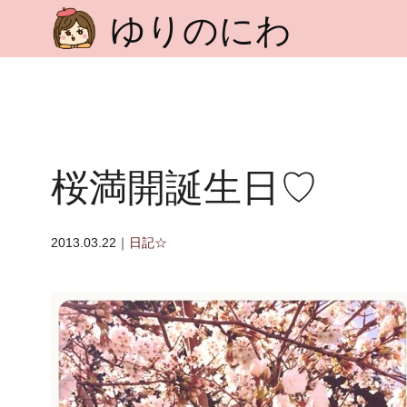
ゆりのにわ
桜満開誕生日♡
2013.03.22｜
日記☆