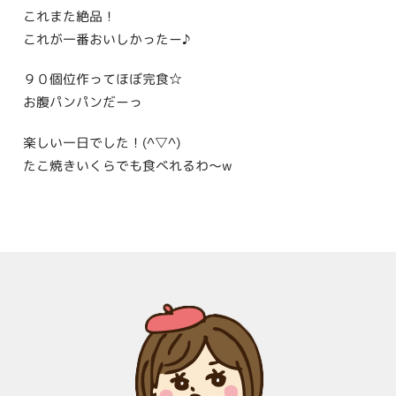
これまた絶品！
これが一番おいしかったー♪
９０個位作ってほぼ完食☆
お腹パンパンだーっ
楽しい一日でした！(^▽^)
たこ焼きいくらでも食べれるわ〜w