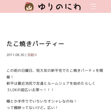
ゆりのにわ
たこ焼きパーティー
2011.08.30｜
日記☆
この前の日曜日、短大友の新平宅でたこ焼きパーティを開
催！
新平は最近池尻で友達とルームシェアを始めたらしく
３LDKの超広いお家〜！！！
棚とか手作りでいちいちオシャレなのね！
って棚映ってないけど。広い！