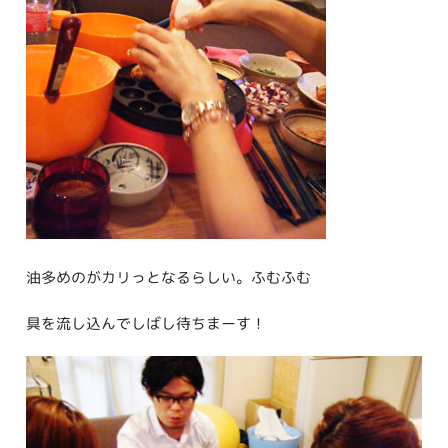
油多めのがカリっとなるらしい。ふむふむ
具を流し込んでしばし待ちまーす！