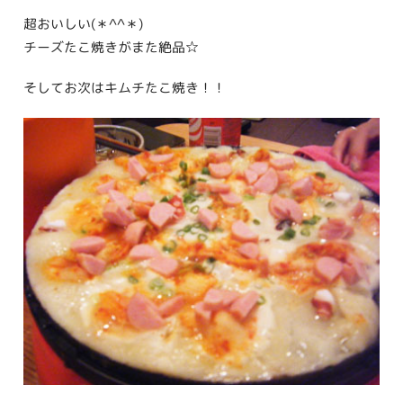
超おいしい(＊^^＊)
チーズたこ焼きがまた絶品☆
そしてお次はキムチたこ焼き！！