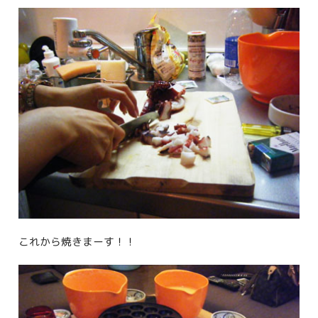
これから焼きまーす！！