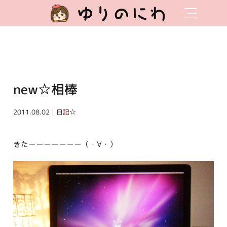
ゆりのにわ
new☆相棒
2011.08.02｜
日記☆
きたーーーーーーー（・∀・）