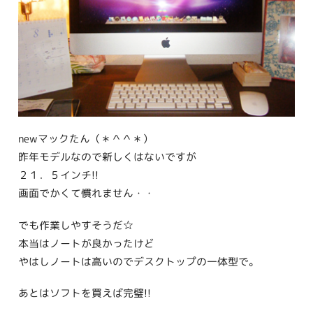
newマックたん（＊＾＾＊）
昨年モデルなので新しくはないですが
２１．５インチ!!
画面でかくて慣れません・・
でも作業しやすそうだ☆
本当はノートが良かったけど
やはしノートは高いのでデスクトップの一体型で。
あとはソフトを買えば完璧!!